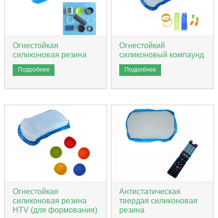
Огнестойкая
Огнестойкий
силиконовая резина
силиконовый компаунд
Подробнее
Подробнее
Огнестойкая
Антистатическая
силиконовая резина
твердая силиконовая
HTV (для формования)
резина