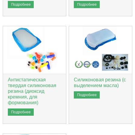
Подробнее
Подробнее
Антистатическая
Силиконовая резина (с
твердая силиконовая
выделением масла)
резина (диоксид
Подробнее
кремния, для
формования)
Подробнее