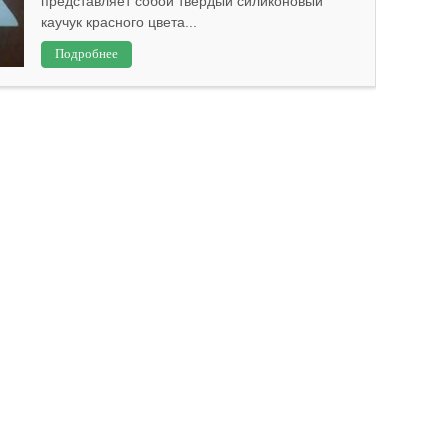
представляет собой твердый силиконовый
каучук красного цвета...
Подробнее