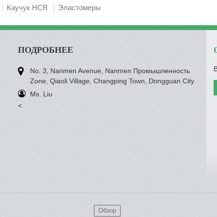
Каучук HCR
Эластомеры
ПОДРОБНЕЕ
No. 3, Nanmen Avenue, Nanmen Промышленность
Zone, Qiaoli Village, Changping Town, Dongguan City
Ms. Liu
<
Обзор