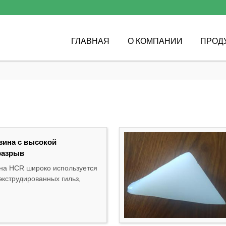
ГЛАВНАЯ
О КОМПАНИИ
ПРОД
зина с высокой
разрыв
на HCR широко используется
экструдированных гильз,