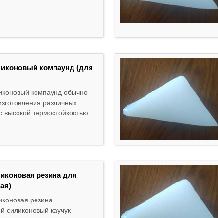
ликоновый компаунд (для
иконовый компаунд обычно
изготовления различных
с высокой термостойкостью.
ликоновая резина для
ая)
иконовая резина
ой силиконовый каучук