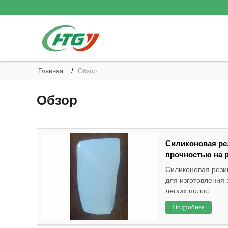
Главная
Обзор
Обзор
Силиконовая ре
прочностью на 
Силиконовая рези
для изготовления 
легких полос...
Подробнее