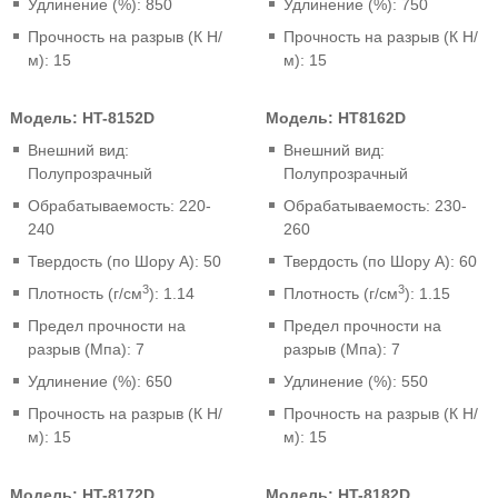
Удлинение (%): 850
Удлинение (%): 750
Прочность на разрыв (К Н/
Прочность на разрыв (К Н/
м): 15
м): 15
Модель:
HT-8152D
Модель:
HT8162D
Внешний вид:
Внешний вид:
Полупрозрачный
Полупрозрачный
Обрабатываемость: 220-
Обрабатываемость: 230-
240
260
Твердость (по Шору A): 50
Твердость (по Шору A): 60
3
3
Плотность (г/см
): 1.14
Плотность (г/см
): 1.15
Предел прочности на
Предел прочности на
разрыв (Мпа): 7
разрыв (Мпа): 7
Удлинение (%): 650
Удлинение (%): 550
Прочность на разрыв (К Н/
Прочность на разрыв (К Н/
м): 15
м): 15
Модель:
HT-8172D
Модель:
HT-8182D