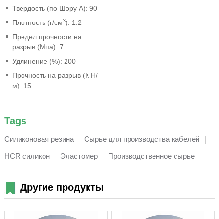
Твердость (по Шору A): 90
3
Плотность (г/см
): 1.2
Предел прочности на
разрыв (Мпа): 7
Удлинение (%): 200
Прочность на разрыв (К Н/
м): 15
Tags
Силиконовая резина
Сырье для производства кабелей
HCR силикон
Эластомер
Производственное сырье
Другие продукты