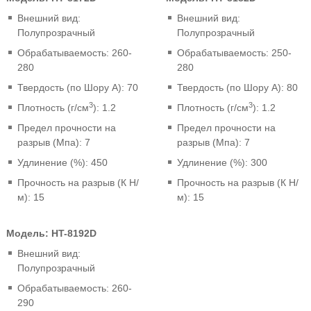
Внешний вид:
Внешний вид:
Полупрозрачный
Полупрозрачный
Обрабатываемость: 260-
Обрабатываемость: 250-
280
280
Твердость (по Шору A): 70
Твердость (по Шору A): 80
3
3
Плотность (г/см
): 1.2
Плотность (г/см
): 1.2
Предел прочности на
Предел прочности на
разрыв (Мпа): 7
разрыв (Мпа): 7
Удлинение (%): 450
Удлинение (%): 300
Прочность на разрыв (К Н/
Прочность на разрыв (К Н/
м): 15
м): 15
Модель:
HT-8192D
Внешний вид:
Полупрозрачный
Обрабатываемость: 260-
290